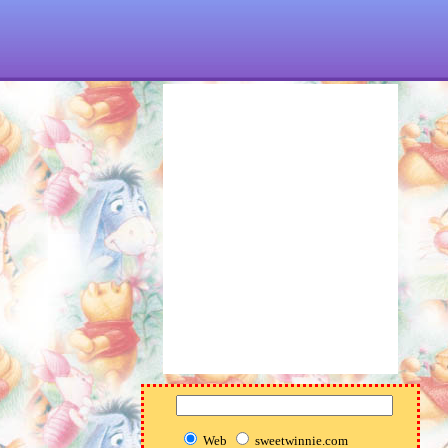
Web
sweetwinnie.com