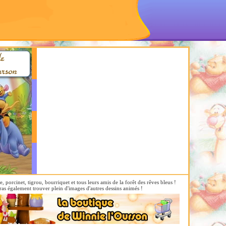
porcinet, tigrou, bourriquet et tous leurs amis de la forêt des rêves bleus !
as également trouver plein d'images d'autres dessins animés !