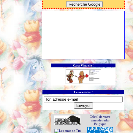
Carte Virtuelle !
La newsletter !
Calcul de votre
amende radar
Belgique