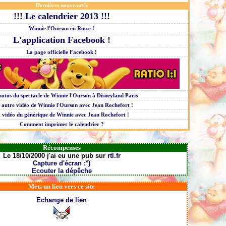
Dernières nouveautés
!!! Le calendrier 2013 !!!
Winnie l'Ourson en Russe !
L'application Facebook !
La page officielle Facebook !
hotos du spectacle de Winnie l'Ourson à Disneyland Paris
 autre vidéo de Winnie l'Ourson avec Jean Rochefort !
 vidéo du générique de Winnie avec Jean Rochefort !
Comment imprimer le calendrier ?
Récompenses
Le 18/10/2000 j'ai eu une pub sur
rtl.fr
Capture d'écran :°)
Ecouter la dépêche
Mets un lien vers ce site
Echange de lien